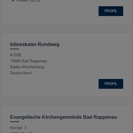
07066 / 81 25
PROFIL
Inlineskater-Rundweg
K2038
74906
Bad Rappenau
Baden-Württemberg
Deutschland
PROFIL
Evangelische Kirchengemeinde Bad Rappenau
Kirchpl. 3