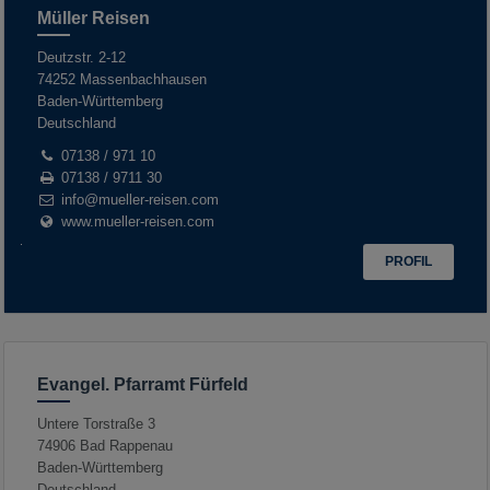
Müller Reisen
Deutzstr. 2-12
74252
Massenbachhausen
Baden-Württemberg
Deutschland
07138 / 971 10
07138 / 9711 30
info@mueller-reisen.com
www.mueller-reisen.com
PROFIL
Evangel. Pfarramt Fürfeld
Untere Torstraße 3
74906
Bad Rappenau
Baden-Württemberg
Deutschland