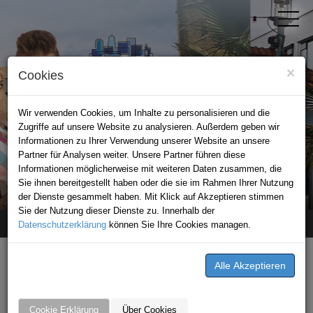
×
Cookies
Wir verwenden Cookies, um Inhalte zu personalisieren und die
Zugriffe auf unsere Website zu analysieren. Außerdem geben wir
Informationen zu Ihrer Verwendung unserer Website an unsere
Partner für Analysen weiter. Unsere Partner führen diese
Informationen möglicherweise mit weiteren Daten zusammen, die
STADTPORTAL BAD RAPPENAU
Sie ihnen bereitgestellt haben oder die sie im Rahmen Ihrer Nutzung
der Dienste gesammelt haben. Mit Klick auf Akzeptieren stimmen
Sie der Nutzung dieser Dienste zu. Innerhalb der
Datenschutzerklärung
Home
Tourismus
Sehenswürdigkeiten
können Sie Ihre Cookies managen.
SEHENWÜRDIGKEITEN & FREIZEIT
Cookie Erklärung
Über Cookies