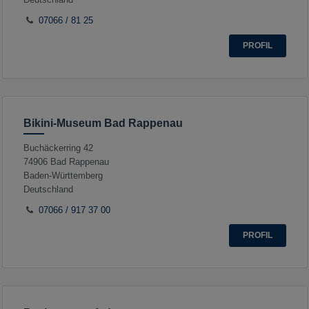
07066 / 81 25
PROFIL
Bikini-Museum Bad Rappenau
Buchäckerring 42
74906
Bad Rappenau
Baden-Württemberg
Deutschland
07066 / 917 37 00
PROFIL