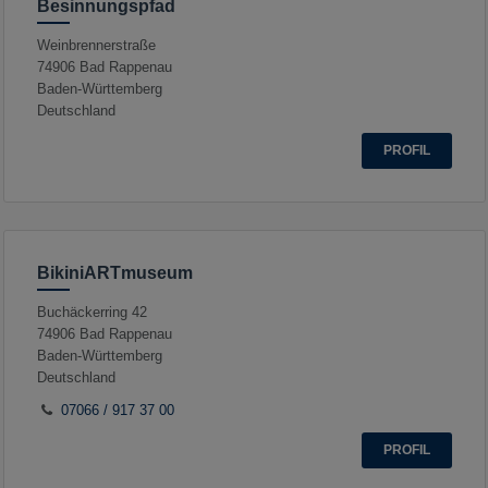
Besinnungspfad
Weinbrennerstraße
74906
Bad Rappenau
Baden-Württemberg
Deutschland
PROFIL
BikiniARTmuseum
Buchäckerring 42
74906
Bad Rappenau
Baden-Württemberg
Deutschland
07066 / 917 37 00
PROFIL