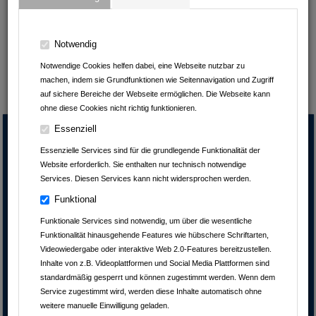
Notwendig
Notwendige Cookies helfen dabei, eine Webseite nutzbar zu
machen, indem sie Grundfunktionen wie Seitennavigation und Zugriff
auf sichere Bereiche der Webseite ermöglichen. Die Webseite kann
ohne diese Cookies nicht richtig funktionieren.
Essenziell
Essenzielle Services sind für die grundlegende Funktionalität der
Website erforderlich. Sie enthalten nur technisch notwendige
Services. Diesen Services kann nicht widersprochen werden.
Funktional
Funktionale Services sind notwendig, um über die wesentliche
Funktionalität hinausgehende Features wie hübschere Schriftarten,
Videowiedergabe oder interaktive Web 2.0-Features bereitzustellen.
Schloss Massenbach
Inhalte von z.B. Videoplattformen und Social Media Plattformen sind
standardmäßig gesperrt und können zugestimmt werden. Wenn dem
Massenbachhausener Str. 64
Service zugestimmt wird, werden diese Inhalte automatisch ohne
74193
Massenbach
weitere manuelle Einwilligung geladen.
Baden-Württemberg