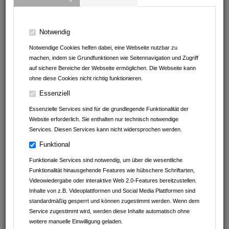
74906
Bad Rappenau
Baden-Württemberg
Deutschland
Notwendig
Notwendige Cookies helfen dabei, eine Webseite nutzbar zu
machen, indem sie Grundfunktionen wie Seitennavigation und Zugriff
auf sichere Bereiche der Webseite ermöglichen. Die Webseite kann
ohne diese Cookies nicht richtig funktionieren.
Essenziell
Essenzielle Services sind für die grundlegende Funktionalität der
Website erforderlich. Sie enthalten nur technisch notwendige
Services. Diesen Services kann nicht widersprochen werden.
Funktional
Funktionale Services sind notwendig, um über die wesentliche
Funktionalität hinausgehende Features wie hübschere Schriftarten,
Videowiedergabe oder interaktive Web 2.0-Features bereitzustellen.
Inhalte von z.B. Videoplattformen und Social Media Plattformen sind
standardmäßig gesperrt und können zugestimmt werden. Wenn dem
Service zugestimmt wird, werden diese Inhalte automatisch ohne
weitere manuelle Einwilligung geladen.