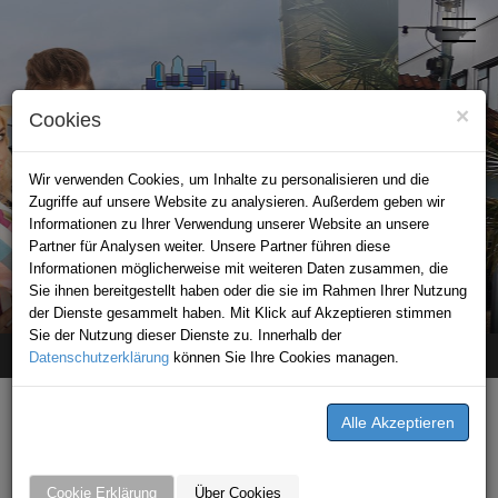
×
Cookies
Wir verwenden Cookies, um Inhalte zu personalisieren und die
Zugriffe auf unsere Website zu analysieren. Außerdem geben wir
Informationen zu Ihrer Verwendung unserer Website an unsere
Partner für Analysen weiter. Unsere Partner führen diese
Informationen möglicherweise mit weiteren Daten zusammen, die
STADTPORTAL BAD RAPPENAU
Sie ihnen bereitgestellt haben oder die sie im Rahmen Ihrer Nutzung
der Dienste gesammelt haben. Mit Klick auf Akzeptieren stimmen
Sie der Nutzung dieser Dienste zu. Innerhalb der
Datenschutzerklärung
Home
unternehmen
können Sie Ihre Cookies managen.
Kur Park
Kur Park
Schillerstraße 19
Cookie Erklärung
Über Cookies