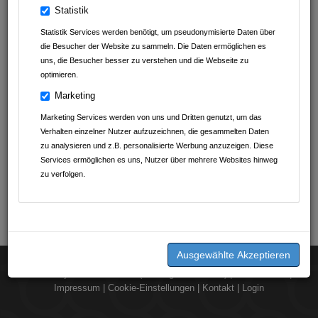
Statistik
Statistik Services werden benötigt, um pseudonymisierte Daten über
die Besucher der Website zu sammeln. Die Daten ermöglichen es
uns, die Besucher besser zu verstehen und die Webseite zu
optimieren.
Marketing
Marketing Services werden von uns und Dritten genutzt, um das
Verhalten einzelner Nutzer aufzuzeichnen, die gesammelten Daten
zu analysieren und z.B. personalisierte Werbung anzuzeigen. Diese
Services ermöglichen es uns, Nutzer über mehrere Websites hinweg
zu verfolgen.
2026 © by
dorst.media UG (Haftungsbeschränkt)
|
Datenschutz
|
Impressum
|
Cookie-Einstellungen
|
Kontakt
|
Login