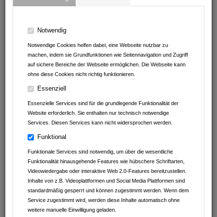
74906
Bad Rappenau
Baden-Württemberg
Deutschland
Notwendig
07264 / 55 50
Notwendige Cookies helfen dabei, eine Webseite nutzbar zu
machen, indem sie Grundfunktionen wie Seitennavigation und Zugriff
auf sichere Bereiche der Webseite ermöglichen. Die Webseite kann
ohne diese Cookies nicht richtig funktionieren.
Essenziell
Essenzielle Services sind für die grundlegende Funktionalität der
Website erforderlich. Sie enthalten nur technisch notwendige
Services. Diesen Services kann nicht widersprochen werden.
Funktional
Funktionale Services sind notwendig, um über die wesentliche
Funktionalität hinausgehende Features wie hübschere Schriftarten,
Videowiedergabe oder interaktive Web 2.0-Features bereitzustellen.
Inhalte von z.B. Videoplattformen und Social Media Plattformen sind
standardmäßig gesperrt und können zugestimmt werden. Wenn dem
Service zugestimmt wird, werden diese Inhalte automatisch ohne
weitere manuelle Einwilligung geladen.