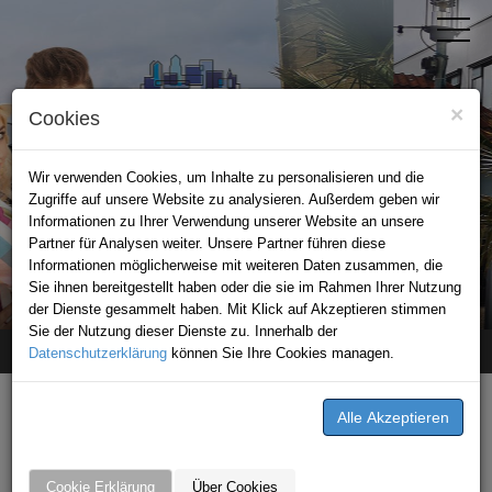
×
Cookies
Wir verwenden Cookies, um Inhalte zu personalisieren und die
Zugriffe auf unsere Website zu analysieren. Außerdem geben wir
Informationen zu Ihrer Verwendung unserer Website an unsere
Partner für Analysen weiter. Unsere Partner führen diese
Informationen möglicherweise mit weiteren Daten zusammen, die
STADTPORTAL BAD RAPPENAU
Sie ihnen bereitgestellt haben oder die sie im Rahmen Ihrer Nutzung
der Dienste gesammelt haben. Mit Klick auf Akzeptieren stimmen
Sie der Nutzung dieser Dienste zu. Innerhalb der
Datenschutzerklärung
Home
unternehmen
können Sie Ihre Cookies managen.
Vo Gaststättenbetriebs GmbH
Vo Gaststättenbetriebs GmbH
Wimpfener Str. 55
Cookie Erklärung
Über Cookies