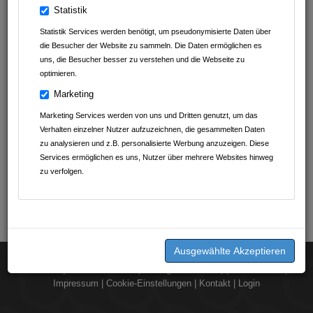
Statistik
Statistik Services werden benötigt, um pseudonymisierte Daten über
die Besucher der Website zu sammeln. Die Daten ermöglichen es
uns, die Besucher besser zu verstehen und die Webseite zu
optimieren.
Marketing
Marketing Services werden von uns und Dritten genutzt, um das
Verhalten einzelner Nutzer aufzuzeichnen, die gesammelten Daten
zu analysieren und z.B. personalisierte Werbung anzuzeigen. Diese
Services ermöglichen es uns, Nutzer über mehrere Websites hinweg
zu verfolgen.
2026 © by
dorst.media UG (Haftungsbeschränkt)
|
Datenschutz
|
Impressum
|
Cookie-Einstellungen
|
Kontakt
|
Login