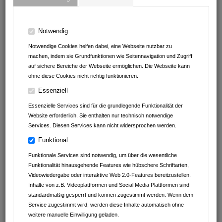
74906
Bad Rappenau
Baden-Württemberg
Deutschland
Notwendig
07264 / 9137 82
Notwendige Cookies helfen dabei, eine Webseite nutzbar zu
machen, indem sie Grundfunktionen wie Seitennavigation und Zugriff
auf sichere Bereiche der Webseite ermöglichen. Die Webseite kann
ohne diese Cookies nicht richtig funktionieren.
Essenziell
Essenzielle Services sind für die grundlegende Funktionalität der
Website erforderlich. Sie enthalten nur technisch notwendige
Services. Diesen Services kann nicht widersprochen werden.
Funktional
Funktionale Services sind notwendig, um über die wesentliche
Funktionalität hinausgehende Features wie hübschere Schriftarten,
Videowiedergabe oder interaktive Web 2.0-Features bereitzustellen.
Inhalte von z.B. Videoplattformen und Social Media Plattformen sind
standardmäßig gesperrt und können zugestimmt werden. Wenn dem
Service zugestimmt wird, werden diese Inhalte automatisch ohne
weitere manuelle Einwilligung geladen.