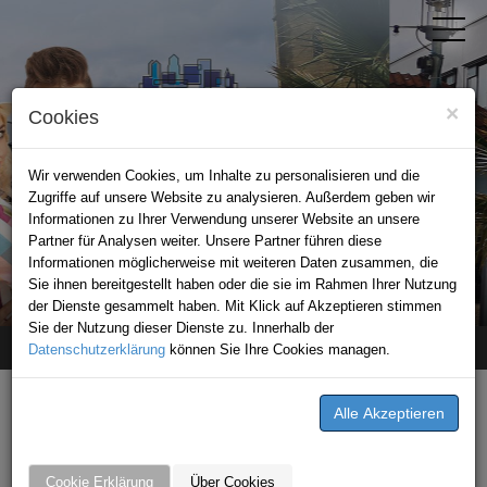
×
Cookies
Wir verwenden Cookies, um Inhalte zu personalisieren und die
Zugriffe auf unsere Website zu analysieren. Außerdem geben wir
Informationen zu Ihrer Verwendung unserer Website an unsere
Partner für Analysen weiter. Unsere Partner führen diese
Informationen möglicherweise mit weiteren Daten zusammen, die
STADTPORTAL BAD RAPPENAU
Sie ihnen bereitgestellt haben oder die sie im Rahmen Ihrer Nutzung
der Dienste gesammelt haben. Mit Klick auf Akzeptieren stimmen
Sie der Nutzung dieser Dienste zu. Innerhalb der
Datenschutzerklärung
Home
unternehmen
können Sie Ihre Cookies managen.
Bosporus
Bosporus
Wilhelmstraße 1
Cookie Erklärung
Über Cookies