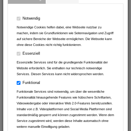
74906
Bad Rappenau
Baden-Württemberg
Deutschland
Notwendig
Notwendige Cookies helfen dabei, eine Webseite nutzbar zu
machen, indem sie Grundfunktionen wie Seitennavigation und Zugriff
auf sichere Bereiche der Webseite ermöglichen. Die Webseite kann
ohne diese Cookies nicht richtig funktionieren.
Essenziell
Essenzielle Services sind für die grundlegende Funktionalität der
Website erforderlich. Sie enthalten nur technisch notwendige
Services. Diesen Services kann nicht widersprochen werden.
Funktional
Funktionale Services sind notwendig, um über die wesentliche
Funktionalität hinausgehende Features wie hübschere Schriftarten,
Videowiedergabe oder interaktive Web 2.0-Features bereitzustellen.
Inhalte von z.B. Videoplattformen und Social Media Plattformen sind
standardmäßig gesperrt und können zugestimmt werden. Wenn dem
Service zugestimmt wird, werden diese Inhalte automatisch ohne
weitere manuelle Einwilligung geladen.