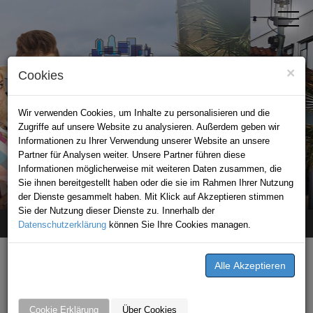
×
Cookies
Wir verwenden Cookies, um Inhalte zu personalisieren und die
Zugriffe auf unsere Website zu analysieren. Außerdem geben wir
Informationen zu Ihrer Verwendung unserer Website an unsere
Partner für Analysen weiter. Unsere Partner führen diese
Informationen möglicherweise mit weiteren Daten zusammen, die
STADTPORTAL BAD RAPPENAU
Sie ihnen bereitgestellt haben oder die sie im Rahmen Ihrer Nutzung
der Dienste gesammelt haben. Mit Klick auf Akzeptieren stimmen
Sie der Nutzung dieser Dienste zu. Innerhalb der
Datenschutzerklärung
Home
unternehmen
können Sie Ihre Cookies managen.
Ferienwohnung Höllmüller
Ferienwohnung Höllmüller
Am Schafgarten 5/1
Cookie Erklärung
Über Cookies