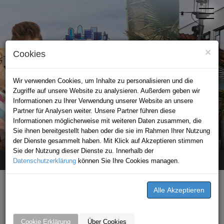
×
Cookies
Wir verwenden Cookies, um Inhalte zu personalisieren und die
Zugriffe auf unsere Website zu analysieren. Außerdem geben wir
Informationen zu Ihrer Verwendung unserer Website an unsere
Partner für Analysen weiter. Unsere Partner führen diese
Informationen möglicherweise mit weiteren Daten zusammen, die
STADTPORTAL BAD RAPPENAU
Sie ihnen bereitgestellt haben oder die sie im Rahmen Ihrer Nutzung
der Dienste gesammelt haben. Mit Klick auf Akzeptieren stimmen
Sie der Nutzung dieser Dienste zu. Innerhalb der
Datenschutzerklärung
Home
Premium-Partner
können Sie Ihre Cookies managen.
Billmann Bestattungen und Trauerhilfe
Cookie Erklärung
Über Cookies