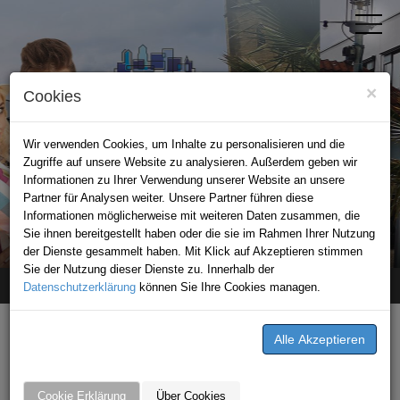
×
Cookies
Wir verwenden Cookies, um Inhalte zu personalisieren und die
Zugriffe auf unsere Website zu analysieren. Außerdem geben wir
Informationen zu Ihrer Verwendung unserer Website an unsere
Partner für Analysen weiter. Unsere Partner führen diese
Informationen möglicherweise mit weiteren Daten zusammen, die
STADTPORTAL BAD RAPPENAU
Sie ihnen bereitgestellt haben oder die sie im Rahmen Ihrer Nutzung
der Dienste gesammelt haben. Mit Klick auf Akzeptieren stimmen
Sie der Nutzung dieser Dienste zu. Innerhalb der
Datenschutzerklärung
Home
Angebote
Geschmackvoll Food Club
können Sie Ihre Cookies managen.
ANGEBOTE VON
GESCHMACKVOLL FOOD
Cookie Erklärung
Über Cookies