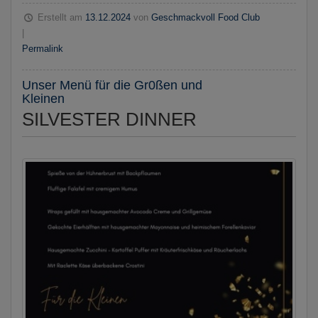
Erstellt am
13.12.2024
von
Geschmackvoll Food Club
|
Permalink
Unser Menü für die Gr0ßen und
Kleinen
SILVESTER DINNER